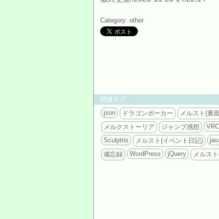
Category: other
関連タグ
json
ドラゴンポーカー
メルスト(裏面
VRC
メルクストーリア
ジャンプ感想
Sculptris
jav
メルスト(イベント日記)
WordPress
jQuery
備忘録
メルスト