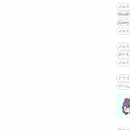
メルス
WordP
jQuery
メルス
メルス
ポケモ
メルク
ドラゴ
ゲーム