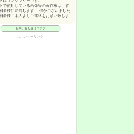
トはリンクフリーです。
トで使用している画像等の著作権は、す
利者様に帰属します。 何かございました
利者様ご本人よりご連絡をお願い致しま
お問い合わせはコチラ
スポンサーリンク