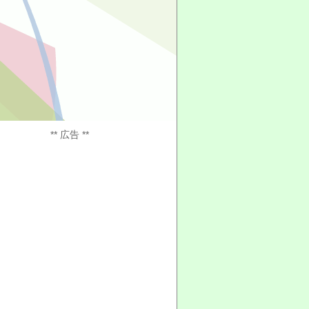
** 広告 **