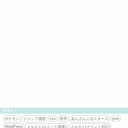
関連タグ
css
json
ポケモン
ジャンプ感想
哲学
あんさんぶるスターズ
WordPress
メルスト(ユニット関連)
メルスト(イベント日記)