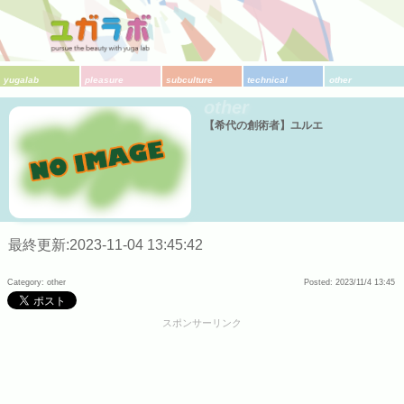
yugalab
pleasure
subculture
technical
other
other
【希代の創術者】ユルエ
最終更新:2023-11-04 13:45:42
Category: other
Posted: 2023/11/4 13:45
スポンサーリンク