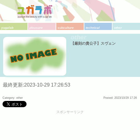
yugalab
pleasure
subculture
technical
other
other
【厳刻の貴公子】スヴェン
最終更新:2023-10-29 17:26:53
Category: other
Posted: 2023/10/29 17:26
スポンサーリンク