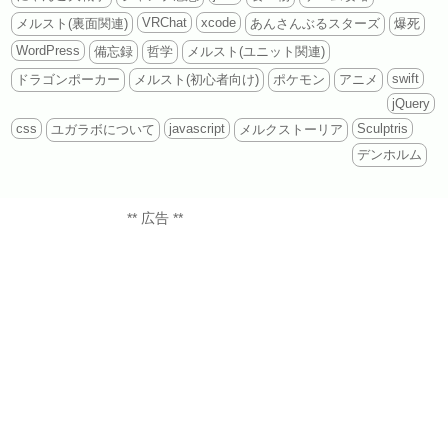
VRChat
xcode
メルスト(裏面関連)
あんさんぶるスターズ
爆死
WordPress
備忘録
哲学
メルスト(ユニット関連)
swift
ドラゴンポーカー
メルスト(初心者向け)
ポケモン
アニメ
jQuery
css
javascript
Sculptris
ユガラボについて
メルクストーリア
デンホルム
** 広告 **