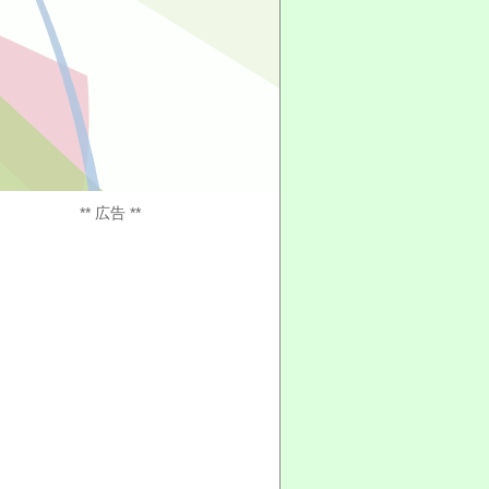
** 広告 **