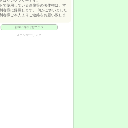
トはリンクフリーです。
トで使用している画像等の著作権は、す
利者様に帰属します。 何かございました
利者様ご本人よりご連絡をお願い致しま
お問い合わせはコチラ
スポンサーリンク