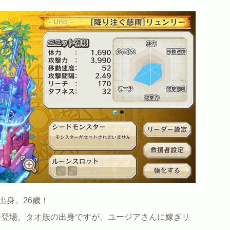
出身。26歳！
イン登場。タオ族の出身ですが、ユージアさんに嫁ぎリ