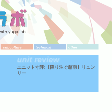
subculture
technical
other
unit review
ユニット寸評:【降り注ぐ慈雨】リュン
リー