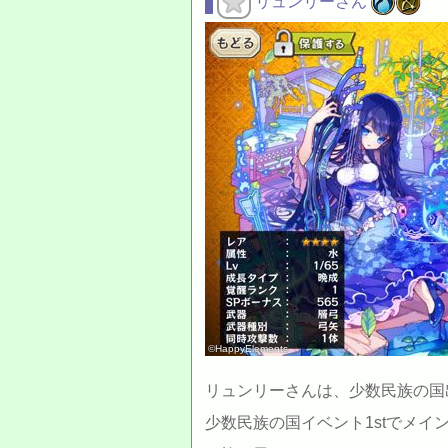
リュンリーさん
©HappyElements
リュンリーさんは、少数民族の国
少数民族の国イベント1stでメ