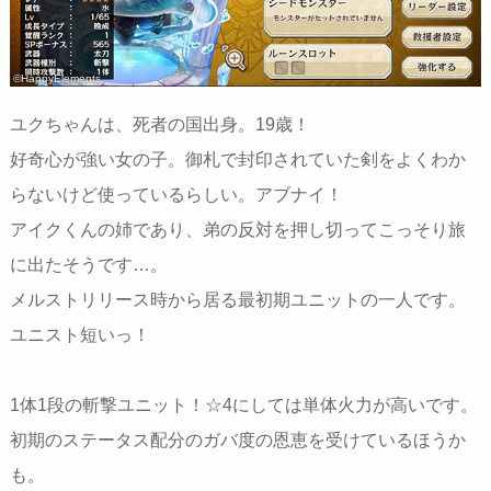
©HappyElements
ユクちゃんは、死者の国出身。19歳！
好奇心が強い女の子。御札で封印されていた剣をよくわか
らないけど使っているらしい。アブナイ！
アイクくんの姉であり、弟の反対を押し切ってこっそり旅
に出たそうです…。
メルストリリース時から居る最初期ユニットの一人です。
ユニスト短いっ！
1体1段の斬撃ユニット！☆4にしては単体火力が高いです。
初期のステータス配分のガバ度の恩恵を受けているほうか
も。