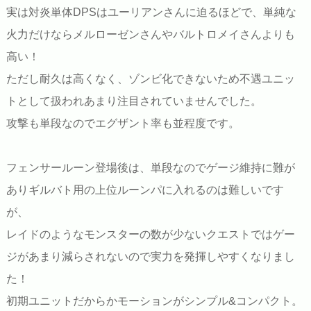
実は対炎単体DPSはユーリアンさんに迫るほどで、単純な
火力だけならメルローゼンさんやバルトロメイさんよりも
高い！
ただし耐久は高くなく、ゾンビ化できないため不遇ユニッ
トとして扱われあまり注目されていませんでした。
攻撃も単段なのでエグザント率も並程度です。
フェンサールーン登場後は、単段なのでゲージ維持に難が
ありギルバト用の上位ルーンパに入れるのは難しいです
が、
レイドのようなモンスターの数が少ないクエストではゲー
ジがあまり減らされないので実力を発揮しやすくなりまし
た！
初期ユニットだからかモーションがシンプル&コンパクト。