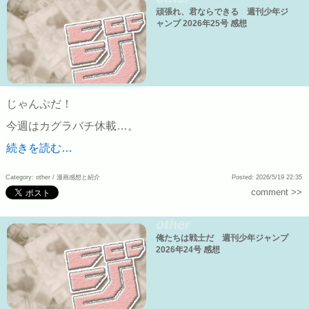
頑張れ、君ならできる 週刊少年ジ
ャンプ 2026年25号 感想
じゃんぷだ！
今週はカグラバチ休載…。
続きを読む…
Category: other /
漫画感想と紹介
Posted: 2026/5/19 22:35
comment >>
other
俺たちは戦士だ 週刊少年ジャンプ
2026年24号 感想