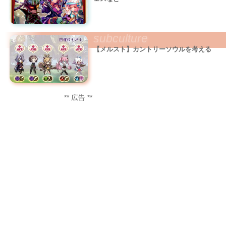
subculture
【メルスト】カントリーソウルを考える
** 広告 **