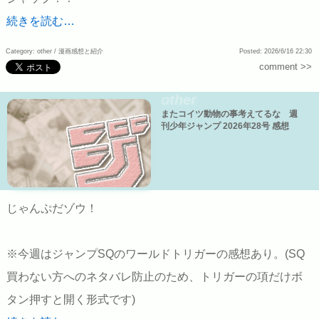
続きを読む…
Category: other /
漫画感想と紹介
Posted: 2026/6/16 22:30
comment >>
other
またコイツ動物の事考えてるな 週
刊少年ジャンプ 2026年28号 感想
じゃんぷだゾウ！
※今週はジャンプSQのワールドトリガーの感想あり。(SQ
買わない方へのネタバレ防止のため、トリガーの項だけボ
タン押すと開く形式です)