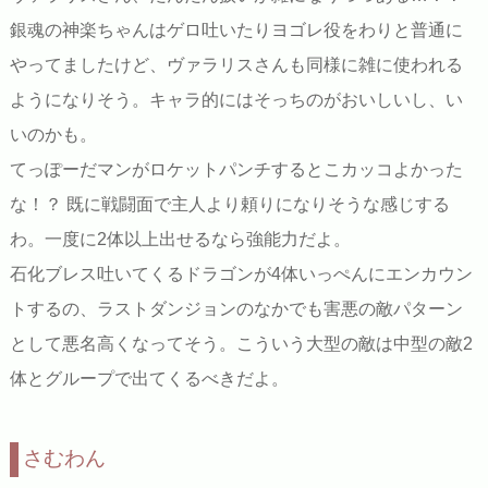
銀魂の神楽ちゃんはゲロ吐いたりヨゴレ役をわりと普通に
やってましたけど、ヴァラリスさんも同様に雑に使われる
ようになりそう。キャラ的にはそっちのがおいしいし、い
いのかも。
てっぽーだマンがロケットパンチするとこカッコよかった
な！？ 既に戦闘面で主人より頼りになりそうな感じする
わ。一度に2体以上出せるなら強能力だよ。
石化ブレス吐いてくるドラゴンが4体いっぺんにエンカウン
トするの、ラストダンジョンのなかでも害悪の敵パターン
として悪名高くなってそう。こういう大型の敵は中型の敵2
体とグループで出てくるべきだよ。
さむわん