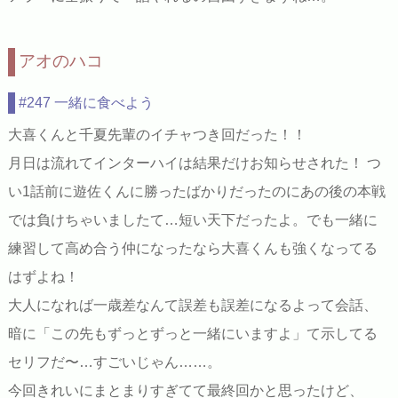
アオのハコ
#247 一緒に食べよう
大喜くんと千夏先輩のイチャつき回だった！！
月日は流れてインターハイは結果だけお知らせされた！ つ
い1話前に遊佐くんに勝ったばかりだったのにあの後の本戦
では負けちゃいましたて…短い天下だったよ。でも一緒に
練習して高め合う仲になったなら大喜くんも強くなってる
はずよね！
大人になれば一歳差なんて誤差も誤差になるよって会話、
暗に「この先もずっとずっと一緒にいますよ」て示してる
セリフだ〜…すごいじゃん……。
今回きれいにまとまりすぎてて最終回かと思ったけど、