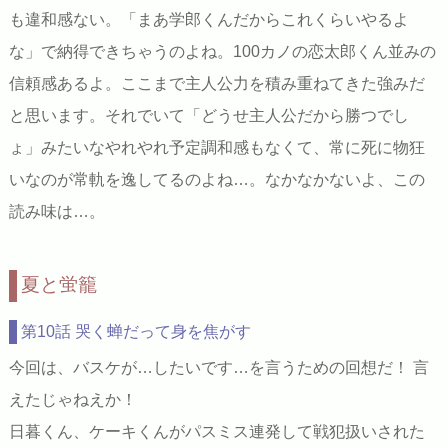
も違和感ない。「まあ学郎くんだからこれくらいやるよ
な」で納得できちゃうのよね。100カノの恋太郎くん並みの
信頼感あるよ。ここまで主人公力を積み重ねてきた強みだ
と思います。それでいて「どうせ主人公だから勝つでし
ょ」みたいなやれやれ予定調和感もなくて、常に死に物狂
いなのが常軌を逸してるのよね…。なかなかないよ、この
読み味は…。
夏と蛍籠
第10話 哭く蝉だって身を焦がす
今回は、バスケが…したいです…を言うための回想だ！ 言
えたじゃねえか！
日暮くん、ケーキくんがパスミス連発して戦犯扱いされた