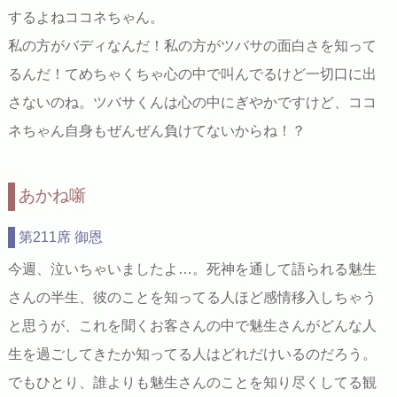
するよねココネちゃん。
私の方がバディなんだ！私の方がツバサの面白さを知って
るんだ！てめちゃくちゃ心の中で叫んでるけど一切口に出
さないのね。ツバサくんは心の中にぎやかですけど、ココ
ネちゃん自身もぜんぜん負けてないからね！？
あかね噺
第211席 御恩
今週、泣いちゃいましたよ…。死神を通して語られる魅生
さんの半生、彼のことを知ってる人ほど感情移入しちゃう
と思うが、これを聞くお客さんの中で魅生さんがどんな人
生を過ごしてきたか知ってる人はどれだけいるのだろう。
でもひとり、誰よりも魅生さんのことを知り尽くしてる観