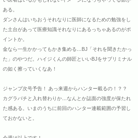
ある。
ダンさんはいちおうそれなりに医師になるための勉強をし
た土台があって医療知識それなりにあるっちゃあるのがポ
イントか。
金なら一生かかってもかき集める…BJ「それを聞きたかっ
た」のやつだ。ハイジくんの師匠といいBJをサブリミナル
の如く擦っていくなあ！
ジャンプ次号予告！ あっ来週からハンター載るの！？？
カグラバチと入れ替わりか…なんとか誌面の強度が保たれ
た感ある。いまのうちに前回のハンター連載範囲の予習し
ておかないと。
今週は以上です！