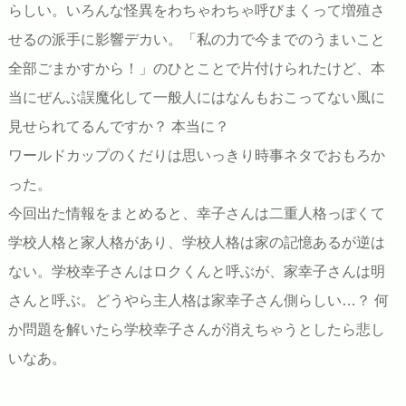
らしい。いろんな怪異をわちゃわちゃ呼びまくって増殖さ
せるの派手に影響デカい。「私の力で今までのうまいこと
全部ごまかすから！」のひとことで片付けられたけど、本
当にぜんぶ誤魔化して一般人にはなんもおこってない風に
見せられてるんですか？ 本当に？
ワールドカップのくだりは思いっきり時事ネタでおもろか
った。
今回出た情報をまとめると、幸子さんは二重人格っぽくて
学校人格と家人格があり、学校人格は家の記憶あるが逆は
ない。学校幸子さんはロクくんと呼ぶが、家幸子さんは明
さんと呼ぶ。どうやら主人格は家幸子さん側らしい…？ 何
か問題を解いたら学校幸子さんが消えちゃうとしたら悲し
いなあ。