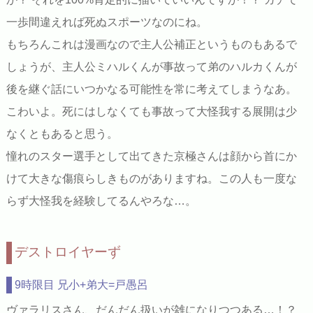
一歩間違えれば死ぬスポーツなのにね。
もちろんこれは漫画なので主人公補正というものもあるで
しょうが、主人公ミハルくんが事故って弟のハルカくんが
後を継ぐ話にいつかなる可能性を常に考えてしまうなあ。
こわいよ。死にはしなくても事故って大怪我する展開は少
なくともあると思う。
憧れのスター選手として出てきた京極さんは顔から首にか
けて大きな傷痕らしきものがありますね。この人も一度な
らず大怪我を経験してるんやろな…。
デストロイヤーず
9時限目 兄小+弟大=戸愚呂
ヴァラリスさん、だんだん扱いが雑になりつつある…！？