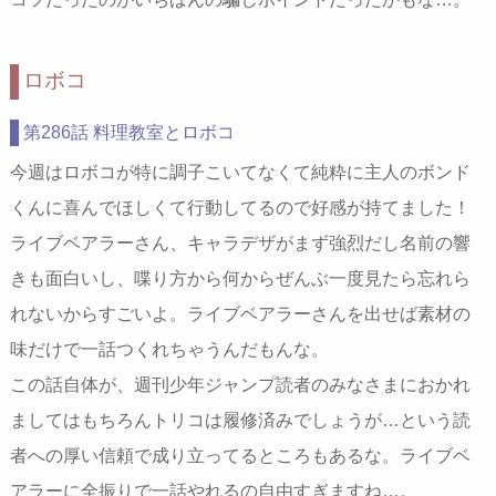
ロボコ
第286話 料理教室とロボコ
今週はロボコが特に調子こいてなくて純粋に主人のボンド
くんに喜んでほしくて行動してるので好感が持てました！
ライブベアラーさん、キャラデザがまず強烈だし名前の響
きも面白いし、喋り方から何からぜんぶ一度見たら忘れら
れないからすごいよ。ライブベアラーさんを出せば素材の
味だけで一話つくれちゃうんだもんな。
この話自体が、週刊少年ジャンプ読者のみなさまにおかれ
ましてはもちろんトリコは履修済みでしょうが…という読
者への厚い信頼で成り立ってるところもあるな。ライブベ
アラーに全振りで一話やれるの自由すぎますね…。