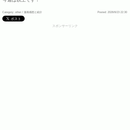
Category: other /
漫画感想と紹介
Posted: 2026/6/23 22:30
スポンサーリンク