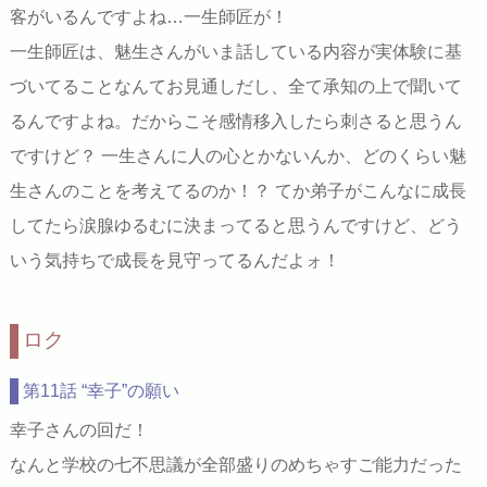
客がいるんですよね…一生師匠が！
一生師匠は、魅生さんがいま話している内容が実体験に基
づいてることなんてお見通しだし、全て承知の上で聞いて
るんですよね。だからこそ感情移入したら刺さると思うん
ですけど？ 一生さんに人の心とかないんか、どのくらい魅
生さんのことを考えてるのか！？ てか弟子がこんなに成長
してたら涙腺ゆるむに決まってると思うんですけど、どう
いう気持ちで成長を見守ってるんだよォ！
ロク
第11話 “幸子”の願い
幸子さんの回だ！
なんと学校の七不思議が全部盛りのめちゃすご能力だった