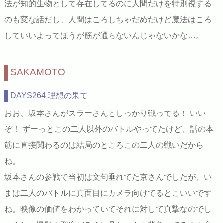
法が知的生物として存在してるのに人間だけを特別視する
のも変な話だし、人間はころしちゃだめだけど魔法はころ
していいよってほうが筋が通らないんじゃないかな…。
SAKAMOTO
DAYS264 理想の果て
おお、坂本さんがスラーさんとしっかり戦ってる！ いい
ぞ！ ずーっとこの二人以外のバトルやってたけど、話の本
筋に直接関わるのは結局のところこの二人の戦いだから
ね。
坂本さんの参戦で当初は文句垂れてた京さんでしたが、い
まは二人のバトルに真面目にカメラ向けてるとこいいです
ね。映像の価値をわかっていてそれに対して真摯なのでし