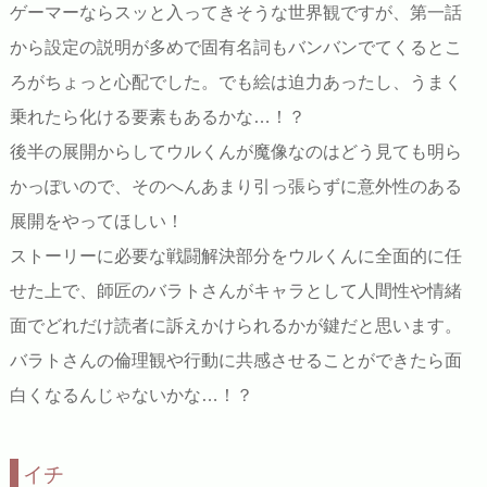
ゲーマーならスッと入ってきそうな世界観ですが、第一話
から設定の説明が多めで固有名詞もバンバンでてくるとこ
ろがちょっと心配でした。でも絵は迫力あったし、うまく
乗れたら化ける要素もあるかな…！？
後半の展開からしてウルくんが魔像なのはどう見ても明ら
かっぽいので、そのへんあまり引っ張らずに意外性のある
展開をやってほしい！
ストーリーに必要な戦闘解決部分をウルくんに全面的に任
せた上で、師匠のバラトさんがキャラとして人間性や情緒
面でどれだけ読者に訴えかけられるかが鍵だと思います。
バラトさんの倫理観や行動に共感させることができたら面
白くなるんじゃないかな…！？
イチ