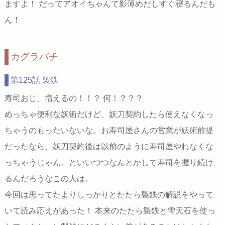
ますよ！ だってアオイちゃんて影薄めだしすぐ寝るんだも
ん！
カグラバチ
第125話 製鉄
寿司おじ、増えるの！！？ 何！？？？
めっちゃ便利な妖術だけど、妖刀契約したら使えなくなっ
ちゃうのもったいないな。お寿司屋さんの営業が妖術前提
だったなら、妖刀契約後は以前のように寿司屋やれなくな
っちゃうじゃん。といいつつなんとかして寿司を握り続け
るんだろうなこの人は。
今回は思ってたよりしっかりとたたら製鉄の解説をやって
いて読み応えがあった！ 本来のたたら製鉄と雫天石を使っ