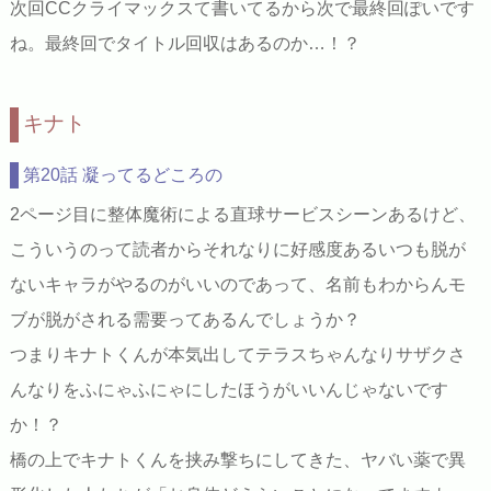
次回CCクライマックスて書いてるから次で最終回ぽいです
ね。最終回でタイトル回収はあるのか…！？
キナト
第20話 凝ってるどころの
2ページ目に整体魔術による直球サービスシーンあるけど、
こういうのって読者からそれなりに好感度あるいつも脱が
ないキャラがやるのがいいのであって、名前もわからんモ
ブが脱がされる需要ってあるんでしょうか？
つまりキナトくんが本気出してテラスちゃんなりサザクさ
んなりをふにゃふにゃにしたほうがいいんじゃないです
か！？
橋の上でキナトくんを挟み撃ちにしてきた、ヤバい薬で異