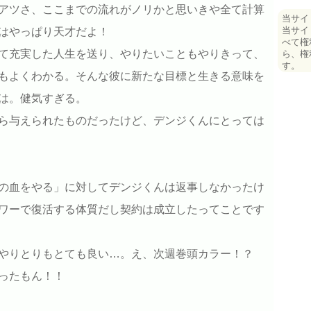
アツさ、ここまでの流れがノリかと思いきや全て計算
当サイ
当サイ
はやっぱり天才だよ！
べて権
て充実した人生を送り、やりたいこともやりきって、
ら、権
す。
もよくわかる。そんな彼に新たな目標と生きる意味を
は。健気すぎる。
ら与えられたものだったけど、デンジくんにとっては
の血をやる」に対してデンジくんは返事しなかったけ
ワーで復活する体質だし契約は成立したってことです
やりとりもとても良い…。え、次週巻頭カラー！？
ったもん！！