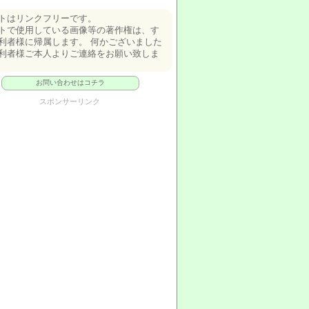
トはリンクフリーです。
トで使用している画像等の著作権は、す
利者様に帰属します。 何かございました
利者様ご本人よりご連絡をお願い致しま
お問い合わせはコチラ
スポンサーリンク