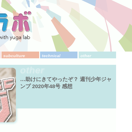
subculture
technical
other
other
…助けにきてやったぞ？ 週刊少年ジャ
ンプ 2020年48号 感想