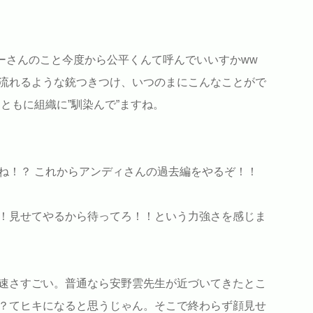
リーさんのこと今度から公平くんて呼んでいいすかww
流れるような銃つきつけ、いつのまにこんなことがで
ともに組織に”馴染んで”ますね。
ね！？ これからアンディさんの過去編をやるぞ！！
！見せてやるから待ってろ！！という力強さを感じま
速さすごい。普通なら安野雲先生が近づいてきたとこ
？てヒキになると思うじゃん。そこで終わらず顔見せ