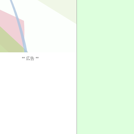
** 広告 **