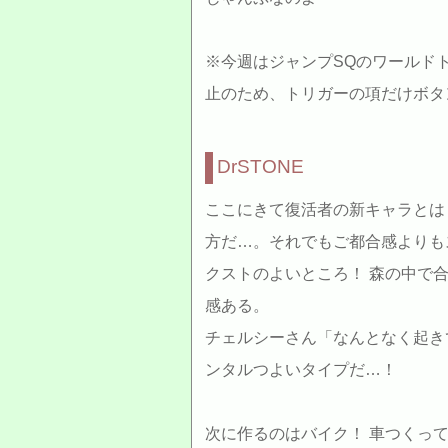
※今週はジャンプSQのワールド
止のため、トリガーの項だけボタ
DrSTONE
ここにきて復活者の新キャラとは
方だ…。それでもご都合感よりも
クストのよいところ！ 森の中で
感ある。
チェルシーさん「なんとなく起き
ンタルつよいタイプだ…！
次に作るのはバイク！ 車つくっ