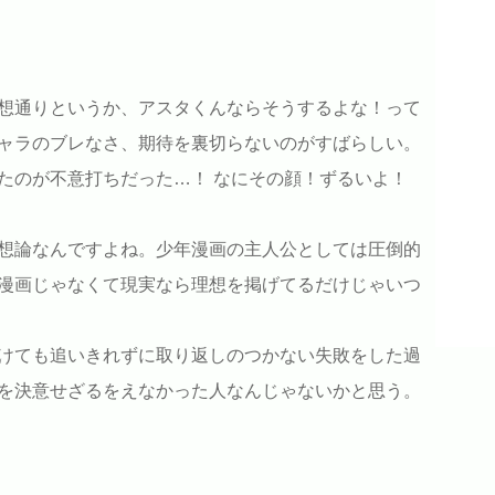
想通りというか、アスタくんならそうするよな！って
ャラのブレなさ、期待を裏切らないのがすばらしい。
たのが不意打ちだった…！ なにその顔！ずるいよ！
想論なんですよね。少年漫画の主人公としては圧倒的
漫画じゃなくて現実なら理想を掲げてるだけじゃいつ
けても追いきれずに取り返しのつかない失敗をした過
を決意せざるをえなかった人なんじゃないかと思う。