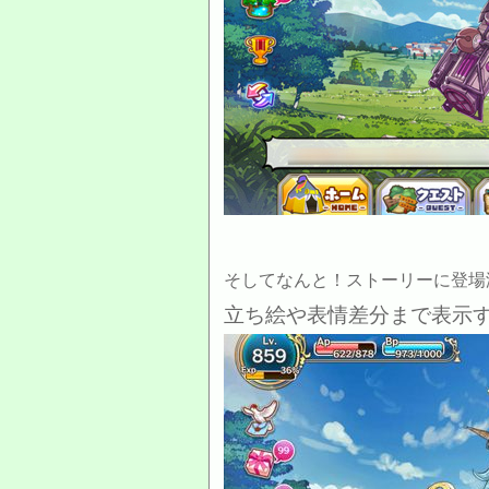
そしてなんと！ストーリーに登場
立ち絵や表情差分まで表示