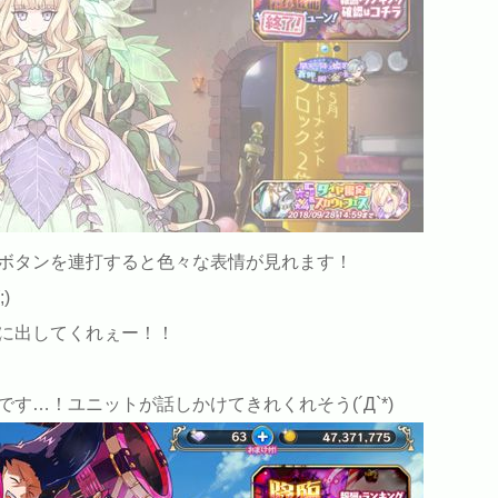
ボタンを連打すると色々な表情が見れます！
)
に出してくれぇー！！
す…！ユニットが話しかけてきれくれそう(´Д`*)