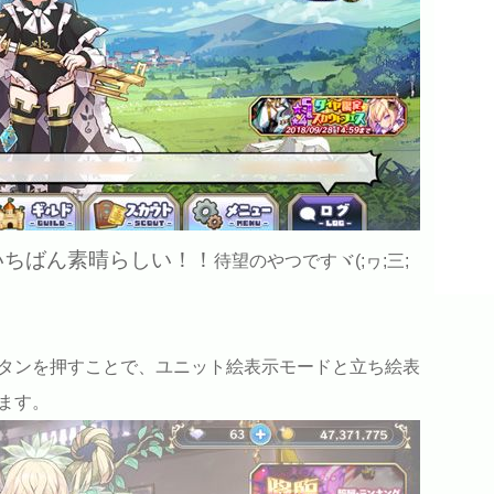
いちばん素晴らしい！！
待望のやつですヾ(;ヮ;三;
タンを押すことで、ユニット絵表示モードと立ち絵表
ます。