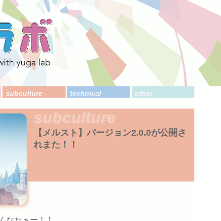
subculture
technical
other
subculture
【メルスト】バージョン2.0.0が公開さ
れまた！！
くなたぁー！！