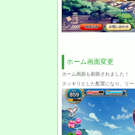
ホーム画面変更
ホーム画面も刷新されました！
スッキリとした配置になり、リー