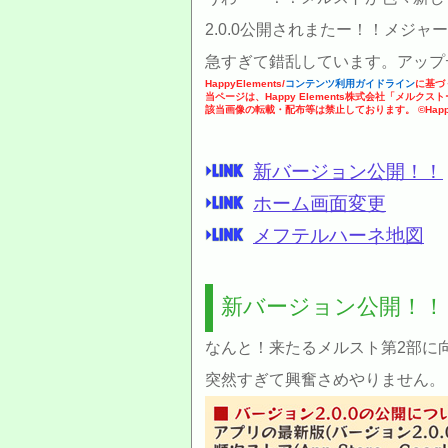
2.0.0公開されまたー！！メジャ
急すぎて錯乱しています。アップ
HappyElements/
コンテンツ利用ガイドライン
に基づ
当ページは、Happy Elements株式会社「メル
該当画像の転載・配布等は禁止しております。 ©Happy El
新バージョン公開！！
ホーム画面変更
メフテルハーネ地図
新バージョン公開！！
なんと！来たるメルスト第2部に
突然すぎて興奮さめやりません。