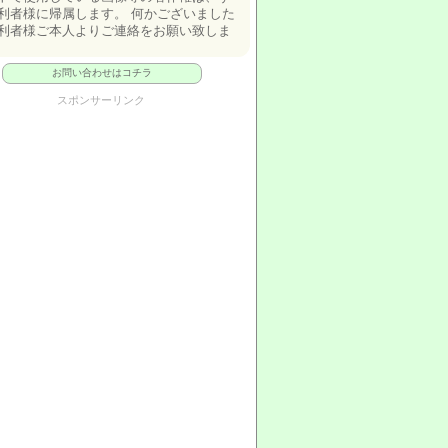
利者様に帰属します。 何かございました
利者様ご本人よりご連絡をお願い致しま
お問い合わせはコチラ
スポンサーリンク