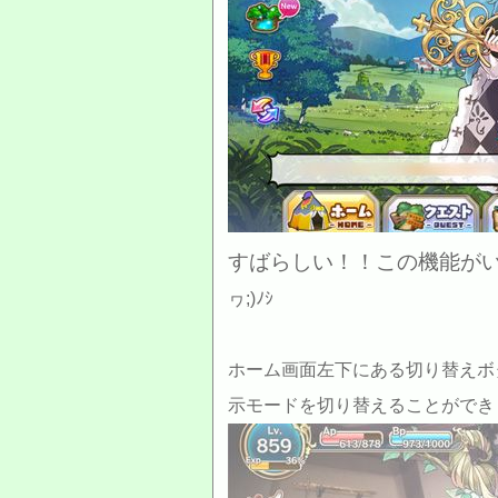
すばらしい！！この機能が
ヮ;)ﾉｼ
ホーム画面左下にある切り替えボ
示モードを切り替えることができ