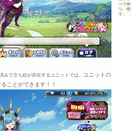
べて権
ら、権
す。
ユニットの
済みで立ち絵が存在するユニットでは、
することができます！！