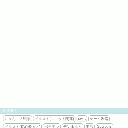
関連タグ
swift
にゃんこ大戦争
メルスト(ユニット関連)
ゲーム攻略
Sculptris
メルスト(初心者向け)
ポケモン
デンホルム
美活