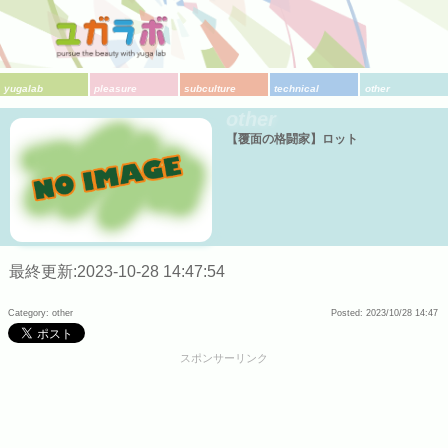
yugalab
pleasure
subculture
technical
other
other
【覆面の格闘家】ロット
最終更新:2023-10-28 14:47:54
Category: other
Posted: 2023/10/28 14:47
スポンサーリンク