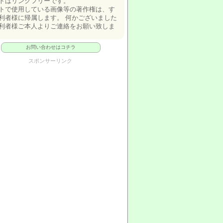
トはリンクフリーです。
トで使用している画像等の著作権は、す
利者様に帰属します。 何かございました
利者様ご本人よりご連絡をお願い致しま
お問い合わせはコチラ
スポンサーリンク