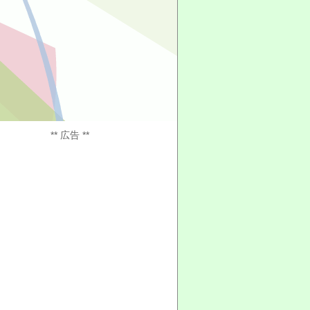
** 広告 **