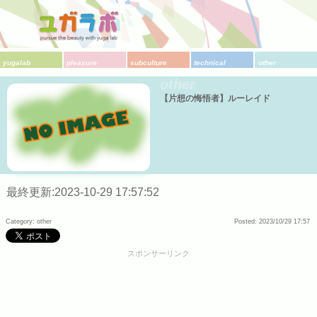
yugalab
pleasure
subculture
technical
other
other
【片想の悔悟者】ルーレイド
最終更新:2023-10-29 17:57:52
Category: other
Posted: 2023/10/29 17:57
スポンサーリンク