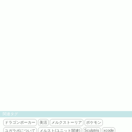
関連タグ
ドラゴンポーカー
美活
メルクストーリア
ポケモン
Sculptris
xcode
ユガラボについて
メルスト(ユニット関連)