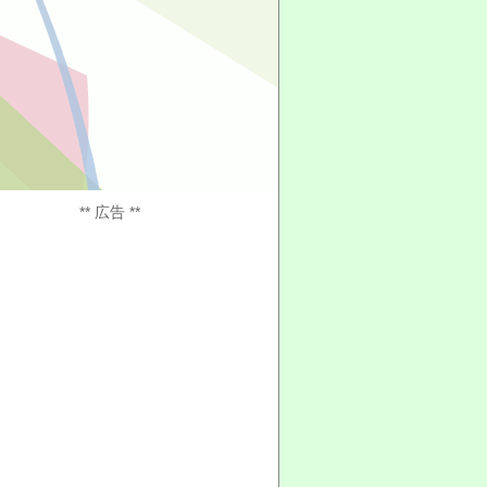
** 広告 **