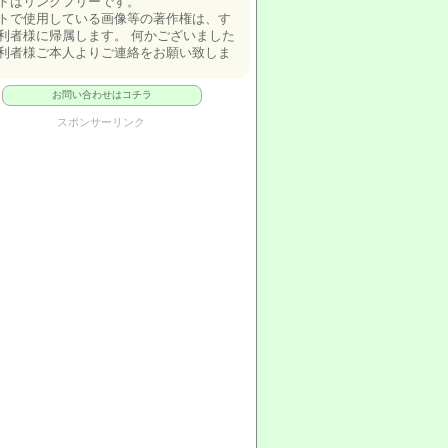
トはリンクフリーです。
トで使用している画像等の著作権は、す
利者様に帰属します。 何かございました
利者様ご本人よりご連絡をお願い致しま
お問い合わせはコチラ
スポンサーリンク