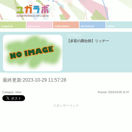
yugalab
pleasure
subculture
technical
other
other
【多彩の調合師】リッチー
最終更新:2023-10-29 11:57:28
Category: other
Posted: 2023/10/29 11:57
スポンサーリンク