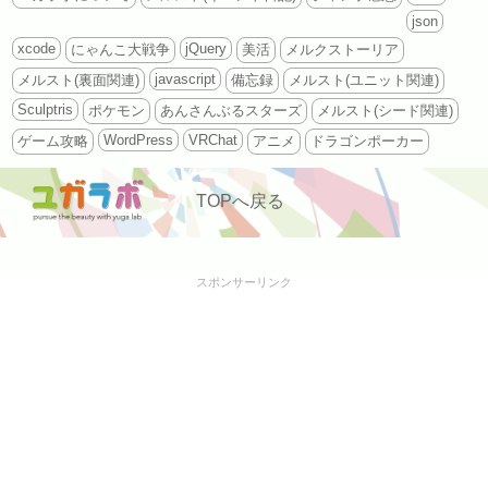
json
xcode
jQuery
にゃんこ大戦争
美活
メルクストーリア
javascript
メルスト(裏面関連)
備忘録
メルスト(ユニット関連)
Sculptris
ポケモン
あんさんぶるスターズ
メルスト(シード関連)
WordPress
VRChat
ゲーム攻略
アニメ
ドラゴンポーカー
TOPへ戻る
スポンサーリンク