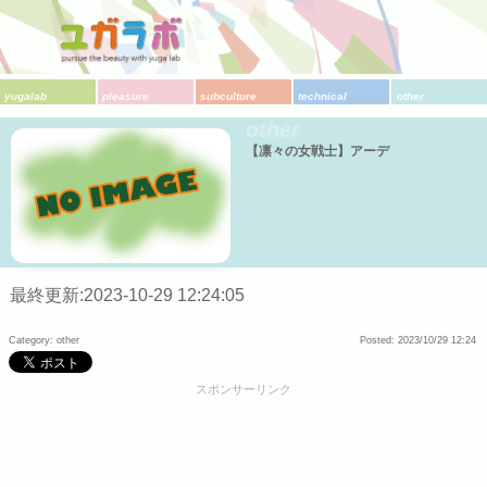
yugalab
pleasure
subculture
technical
other
other
【凛々の女戦士】アーデ
最終更新:2023-10-29 12:24:05
Category: other
Posted: 2023/10/29 12:24
スポンサーリンク