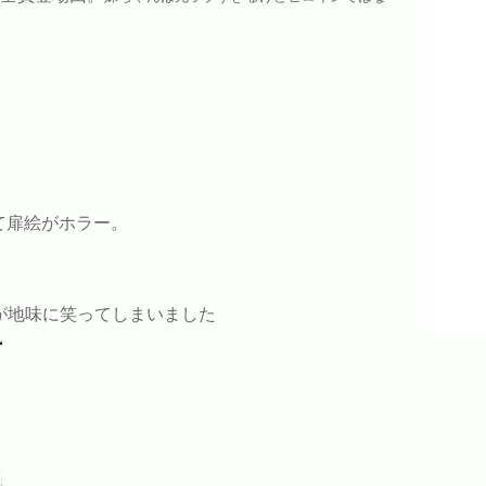
て扉絵がホラー。
」が地味に笑ってしまいました