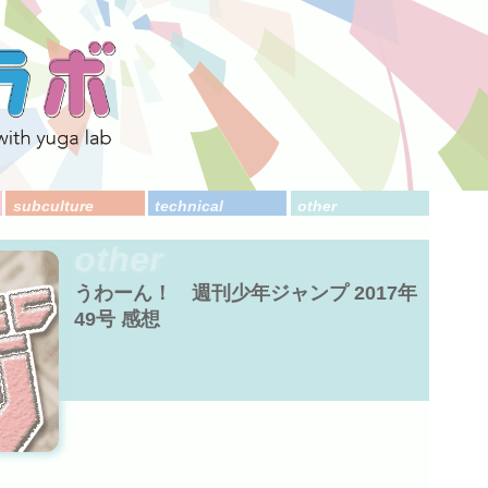
subculture
technical
other
other
うわーん！ 週刊少年ジャンプ 2017年
49号 感想