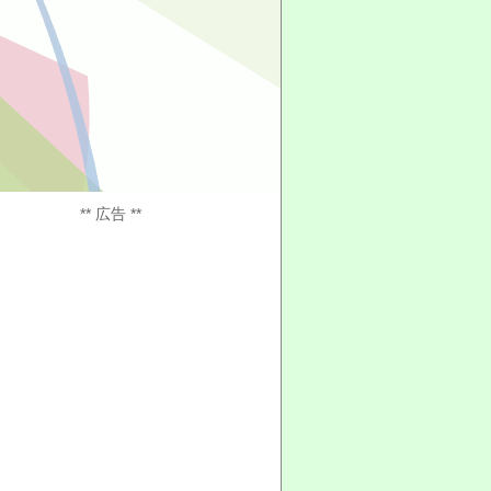
** 広告 **