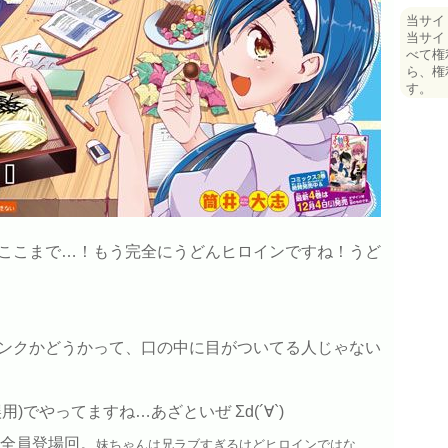
当サイ
当サイ
べて権
ら、権
す。
ここまで…！もう完全にうどんヒロインですね！うど
ンクかどうかって、口の中に目がついてる人じゃない
)でやってますね…あざといぜ Σd(´∀`)
)全員登場回。
妹ちゃんは兄ラブすぎるけどヒロインではな