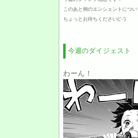
このあと例のエンシェントについ
ちょっとお待ちください(;’-‘)
今週のダイジェスト
わーん！