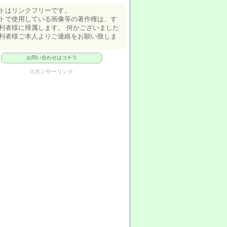
トはリンクフリーです。
トで使用している画像等の著作権は、す
利者様に帰属します。 何かございました
利者様ご本人よりご連絡をお願い致しま
お問い合わせはコチラ
スポンサーリンク