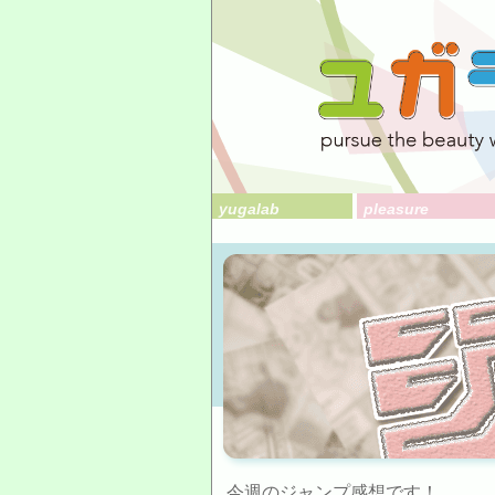
yugalab
pleasure
今週のジャンプ感想です！