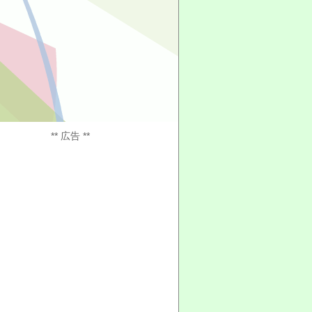
** 広告 **