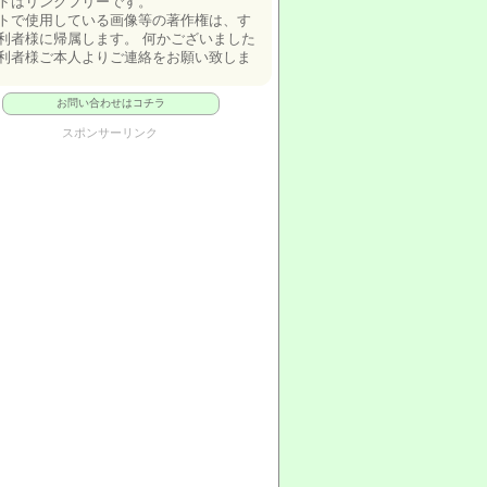
トはリンクフリーです。
トで使用している画像等の著作権は、す
利者様に帰属します。 何かございました
利者様ご本人よりご連絡をお願い致しま
お問い合わせはコチラ
スポンサーリンク