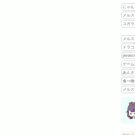
にゃん
メルス
ユガラ
メルス
ドラゴ
javascr
ゲーム
あんさ
食べ物
メルス