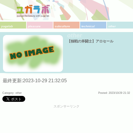
yugalab
pleasure
subculture
technical
other
other
【独戦の斧闘士】アロセール
最終更新:2023-10-29 21:32:05
Category: other
Posted: 2023/10/29 21:32
スポンサーリンク