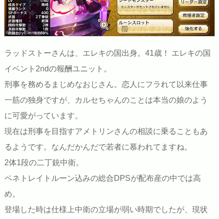
©HappyElements
ラッドストーさんは、エレキの国出身。41歳！ エレキの国
イベント2ndの報酬ユニット。
刑事を務めるまじめなおじさん。恋人にフラれて以来仕事
一筋の独身ですが、カルセちゃんのことは本当の娘のよう
に可愛がっています。
現在は刑事を目指すアメトリンさんの相談に乗ることもあ
るようです。なんだかんだで若者に慕われてますね。
2体1段の二丁銃中衛。
ペネトレイトルーン込みの総合DPSが配布産の中では高
め。
登場した時は仕様上中衛の立場が弱い時期でしたが、現状