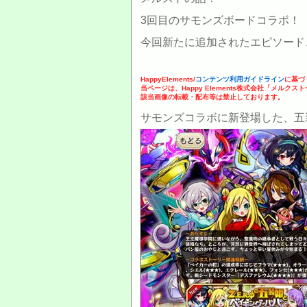
3回目のサモンズボードコラボ！
今回新たに追加されたエピソード
HappyElements/
コンテンツ利用ガイドライン
に基づ
当ページは、Happy Elements株式会社「メルク
該当画像の転載・配布等は禁止しております。
サモンズコラボに新登場した、五装