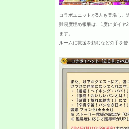
©HappyElements
コラボユニットが5人も登場し、
難易度埋め報酬は、1度にダイヤ
ます。
ルームに救援を頼むなどの手を使