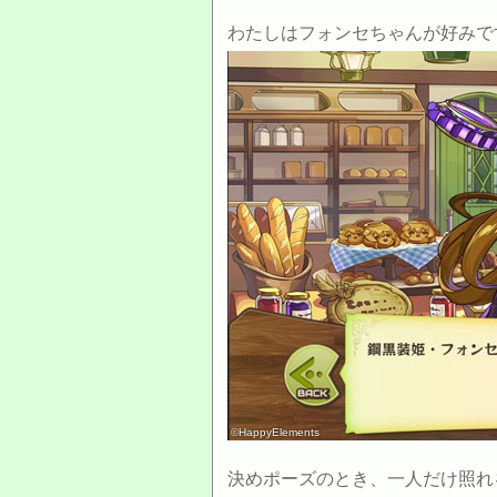
わたしはフォンセちゃんが好みです(`
©HappyElements
決めポーズのとき、一人だけ照れを