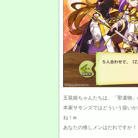
©HappyElements
五装姫ちゃんたちは、「聖遺物」
本家サモンズではどういう扱いか
ね！w
あなたの推しメンはだれですか！