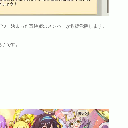
ずつ、決まった五装姫のメンバーが救援覚醒します。
完了です。