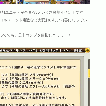
追加ユニットが全員☆3という超豪華イベントです！
2コやユニット複数など大変おいしい内容になってい
ってでも、是非コンプを目指しましょう！