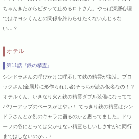
ちゃんきたからピタッて止めるロトさん。やっぱ深層心理
ではキヨシくんとの関係を終わらせたくないんじゃな
い…？
オテル
第11話『鉄の精霊』
シンドラさんの呼びかけに呼応して鉄の精霊が復活。ブロ
ックさん(金属片に形作られし者)そっちが読み仮名なの！？
オテルくん、いきなり火と鉄の精霊ダブル装備になってて
パワーアップのペースがはやい！ てっきり鉄の精霊はシン
ドラさんとか別のキャラに宿るのかと思ってました。ドワ
ーフの谷にとっては欠かせない精霊らしいしさすがに同行
まではしないのか…？