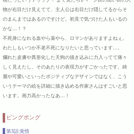
物が右目だけ見えてて、主人公は右目だけ隠してるからそ
のまんまではあるのですけど。初見で気づけた人もいるの
かな…！？
不死身になれる血やら薬やら、ロマンがありますよねぇ。
わたしもいつか不老不死になりたいと思っています…。
爛れた皮膚や異形化した天狗の描き込みに力入ってて痛々
しく見えたし、そのあたりの表現力がすごかったです。綺
麗や可愛いといったポジティブなデザインではなく、こう
いうテーマの絵を詳細に描き込める作家さんはすごいと思
います。画力高かったなあ…！
ピングポング
第3話:覚悟