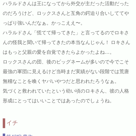
ハラルドさんは王になってから外交が主だった活動だった
のだろうけど、ロックスさんと互角の鍔迫り合いしててや
っぱり強いんだなぁ。かっこええ〜。
ハラルドさん「慌てて帰ってきた」と言ってるのでロキさ
んの怪我と聞いて帰ってきたの本当なんじゃん！ ロキさん
はもっと父親の愛を自覚できたらよかったよね…。
ロックスさんの団、後のビッグネームが多いので今でこそ
最強の軍団に見えるけど当時まだ実績がない段階では荒唐
無稽なことを喚くヤバいやつだと思われたろうなぁ。
気づくと救われていたという幼い頃のロキさん、彼の人格
形成にとってはいいことではあったのでしょうね。
イチ