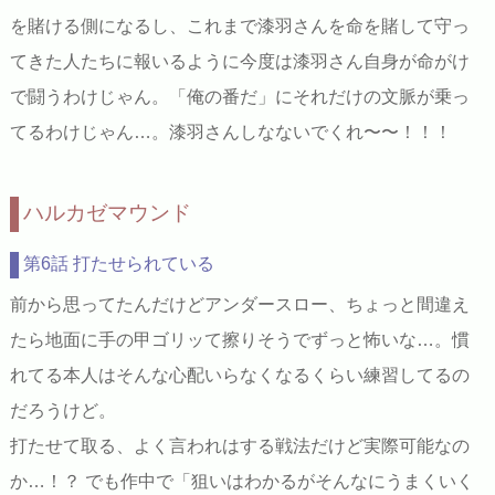
を賭ける側になるし、これまで漆羽さんを命を賭して守っ
てきた人たちに報いるように今度は漆羽さん自身が命がけ
で闘うわけじゃん。「俺の番だ」にそれだけの文脈が乗っ
てるわけじゃん…。漆羽さんしなないでくれ〜〜！！！
ハルカゼマウンド
第6話 打たせられている
前から思ってたんだけどアンダースロー、ちょっと間違え
たら地面に手の甲ゴリッて擦りそうでずっと怖いな…。慣
れてる本人はそんな心配いらなくなるくらい練習してるの
だろうけど。
打たせて取る、よく言われはする戦法だけど実際可能なの
か…！？ でも作中で「狙いはわかるがそんなにうまくいく