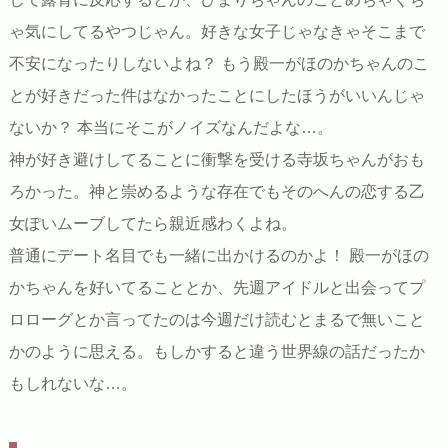
ゃ気にしてるやつじゃん。好きな女子じゃなきゃそこまで
不安になったりしないよね？ もう殿一がほのかちゃんのこ
とが好きだった件はなかったことにしたほうがいいんじゃ
ないか？ 本当にそこがノイズなんだよな…。
神が好き避けしてることに衝撃を受ける寺坂ちゃんがおも
ろかった。神と崇めるような存在でもそのへんの恋する乙
女ぽいムーブしてたら親近感わくよね。
普通にデート名目でも一緒に出かけるのかよ！ 殿一がほの
かちゃんを好いてることとか、先週アイドルと出会ってプ
ロローグとか言ってたのは今週だけ読むとまるで無いこと
かのように思える。もしかすると違う世界線の話だったか
もしれないな…。