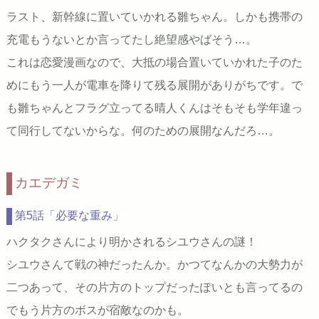
ラスト、新幹線に置いていかれる雛ちゃん。しかも携帯の
充電もうないとか言ってたし絶望感やばそう…。
これは恋愛漫画なので、大抵の場合置いていかれた子のた
めにもう一人が電車を降りて残る展開がありがちです。で
も雛ちゃんとフラグ立ってる晴人くんはそもそも学年違っ
て同行してないからな。何のための展開なんだろ…。
カエデガミ
第5話「必要な重み」
ハクタクさんにより明かされるシユウさんの謎！
シユウさんて戦の神だったんか。かつてなんかの大勢力が
二つあって、その片方のトップだったぽいとも言ってるの
でもう片方のボスが宿敵なのかも。