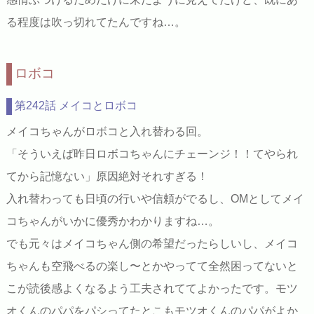
る程度は吹っ切れてたんですね…。
ロボコ
第242話 メイコとロボコ
メイコちゃんがロボコと入れ替わる回。
「そういえば昨日ロボコちゃんにチェーンジ！！てやられ
てから記憶ない」原因絶対それすぎる！
入れ替わっても日頃の行いや信頼がでるし、OMとしてメイ
コちゃんがいかに優秀かわかりますね…。
でも元々はメイコちゃん側の希望だったらしいし、メイコ
ちゃんも空飛べるの楽し〜とかやってて全然困ってないと
こが読後感よくなるよう工夫されててよかったです。モツ
オくんのパパをパシってたとこもモツオくんのパパがよか