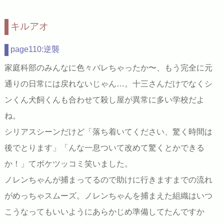
キルアオ
page110:逆襲
家庭科部のみんなに色々バレちゃったか〜、もう完全に元
通りの日常には戻れないじゃん…。十三さんだけでなくシ
ンくん犬飼くんも合わせて殺し屋が異常に多い学校だよ
ね。
シリアスシーンだけど「落ち着いてください、驚く時間は
後でとります」「んな一息ついて改めて驚くとかできる
か！」てボケツッコミ笑いました。
ノレンちゃんが捕まってるので助けに行きますまでの流れ
がめっちゃスムーズ。ノレンちゃんを捕まえた組織はいつ
こうなってもいいようにあらかじめ準備してたんですか