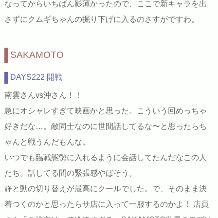
なってからいちばん影薄かったので、ここで新キャラを出
さずにクムギちゃんの掘り下げに入るのさすがですわ。
SAKAMOTO
DAYS222 開戦
南雲さんvs沖さん！！
急にオシャレすぎて映画かと思った。こういう回めっちゃ
好きだな…。敵同士なのに世間話してるな〜と思ったらち
ゃんと戦うんだもんな。
いつでも臨戦態勢に入れるように会話してたんだなこの人
たち。話してる間の緊張感やばそう。
静と動の切り替えが最高にクールでした。で、そのまま決
着つくのかと思ったらサ店に入って一服するのかよ！ 店員