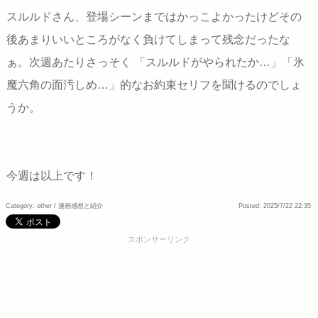
スルルドさん、登場シーンまではかっこよかったけどその
後あまりいいところがなく負けてしまって残念だったな
ぁ。次週あたりさっそく 「スルルドがやられたか…」「氷
魔六角の面汚しめ…」的なお約束セリフを聞けるのでしょ
うか。
今週は以上です！
Category: other /
漫画感想と紹介
Posted: 2025/7/22 22:35
スポンサーリンク