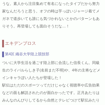
うな。素人から注目集めて有名になったタイプだから努力
家なんだろうと思う。オフの時は芋っぽいジャージ着てメ
ガネで道歩いても誰にも気づかれないとかのパターンもあ
りそう。再登場しても面白そうだな…！
エキデンブロス
第4区 織谷大学陸上競技部
ついに大学生活を過ごす陸上部に合流した信長くん。同級
生のライバルらしき子(名前まだ不明)や、4年の主将などメ
インキャラぽい人たちが登場した！
駅伝はただのスポーツってだけじゃなく視聴率や広告効果
などの面も解説されたのが面白かったです。正月あたりは
みんなのんびりしてるから自然とテレビつけて駅伝みたり