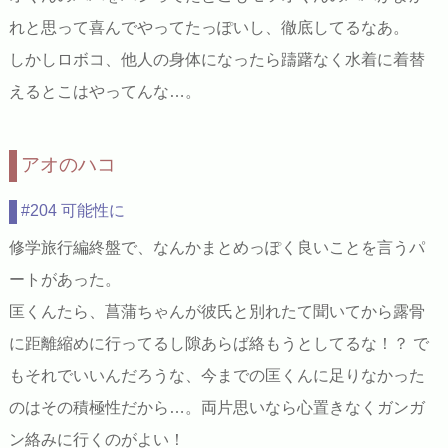
れと思って喜んでやってたっぽいし、徹底してるなあ。
しかしロボコ、他人の身体になったら躊躇なく水着に着替
えるとこはやってんな…。
アオのハコ
#204 可能性に
修学旅行編終盤で、なんかまとめっぽく良いことを言うパ
ートがあった。
匡くんたら、菖蒲ちゃんが彼氏と別れたて聞いてから露骨
に距離縮めに行ってるし隙あらば絡もうとしてるな！？ で
もそれでいいんだろうな、今までの匡くんに足りなかった
のはその積極性だから…。両片思いなら心置きなくガンガ
ン絡みに行くのがよい！