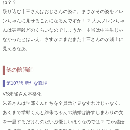
ね？？
殴り込む十三さんはおじさんの姿に。まさかその姿をノレ
ンちゃんに見せることになるんですか！？ 大人ノレンちゃ
んは実年齢どのくらいなのでしょうか。本当は中学生じゃ
なかったとはいえ、さすがにまだまだ十三さんのが歳上に
見えるなあ。
鵺の陰陽師
第107話 新たな戦場
VS朱雀さん本格化。
朱雀さんは学郎くんたちを全員敵と見なすわけじゃなく、
あくまで学郎くんと維朱ちゃんの結婚は許すしまわりの女
を一層するだけなのだいぶ優しいほうなのでは？ てか結婚