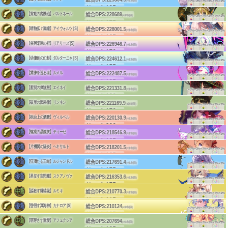
単体DPS:4327.8
(4体制限)
+7%
+2%
+7%
+2%
+7%
+2%
(3体5段)
リーチ:195
(後衛)
(c)HappyElements
総合DPS:
228689
【貨動の爬機砲】パルトネール
単体DPS:3224.7
(4体制限)
+7%
+2%
+7%
+2%
+7%
+2%
(5体1段)
リーチ:175
(後衛)
(c)HappyElements
総合DPS:
228001.5
【晴熱拡ぐ嵐瞳】アイウォルツ [S]
単体DPS:3282.4
(4体制限)
+7%
+2%
+7%
+2%
+7%
+2%
(5体1段)
リーチ:165
(後衛)
(c)HappyElements
総合DPS:
226946.7
【催興楽匣の裡】リアリーズ [S]
単体DPS:6622.9
(4体制限)
+7%
+2%
+7%
+2%
+7%
+2%
(2体5段)
リーチ:170
(後衛)
(c)HappyElements
総合DPS:
224612.1
【幼傷創の幻影】ダルターニャ [S]
単体DPS:4246.1
(4体制限)
+7%
+2%
+7%
+2%
+7%
+2%
(3体1段)
リーチ:155
(後衛)
(c)HappyElements
総合DPS:
222487.5
【冀儚を巡る者】ルメル
単体DPS:6111.5
(4体制限)
+7%
+2%
+7%
+2%
+7%
+2%
(2体4段)
リーチ:185
(後衛)
(c)HappyElements
総合DPS:
221331.8
【厭弱の瘴陰慈】エイネイ
単体DPS:3122
(4体制限)
+7%
+2%
+7%
+2%
+7%
+2%
(5体1段)
リーチ:180
(後衛)
(c)HappyElements
総合DPS:
221169.9
【破星の因果律】リンネン
単体DPS:3105.8
(4体制限)
+7%
+2%
+7%
+2%
+7%
+2%
(4体2段)
リーチ:170
(後衛)
(c)HappyElements
総合DPS:
220130.9
【砲台上の酒豪】ヴィルベル
単体DPS:4283
(4体制限)
+7%
+2%
+7%
+2%
+7%
+2%
(3体3段)
リーチ:200
(後衛)
(c)HappyElements
総合DPS:
218546.9
【螺拗の晶燦灰】ティーゼ
単体DPS:3197.1
(4体制限)
+7%
+2%
+7%
+2%
+7%
+2%
(5体1段)
リーチ:165
(後衛)
(c)HappyElements
総合DPS:
218201.5
【片機翼の陽炎】ヘキサルト
単体DPS:4089
(4体制限)
+7%
+2%
+7%
+2%
+7%
+2%
(3体3段)
リーチ:165
(後衛)
(c)HappyElements
総合DPS:
217691.4
【狂濤たる王蛇】ルジャンドル
単体DPS:4175.8
(4体制限)
+7%
+2%
+7%
+2%
+7%
+2%
(3体3段)
リーチ:175
(後衛)
(c)HappyElements
総合DPS:
216353.6
【星征す宙閃艦】スクアノヴァ
単体DPS:4166
(4体制限)
+7%
+2%
+7%
+2%
+7%
+2%
(3体3段)
リーチ:175
(後衛)
(c)HappyElements
総合DPS:
210770.3
【謳歌す耀瑞花】ルミキ
単体DPS:4189.7
(4体制限)
+7%
+2%
+7%
+2%
+7%
+2%
(3体3段)
リーチ:115
(中衛)
(c)HappyElements
総合DPS:
210124
【昏照す冥海神】カナロア [S]
単体DPS:4033.6
(4体制限)
+7%
+2%
+7%
+2%
+7%
+2%
(3体1段)
リーチ:165
(後衛)
(c)HappyElements
総合DPS:
207694
【萌芽さす重愛】アフェクシア
単体DPS:2948.5
(4体制限)
+7%
+2%
+7%
+2%
+7%
+2%
(5体2段)