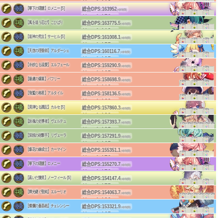
リーチ:110
(中衛)
(c)HappyElements
総合DPS:
163952
【華下の隠臆】ロメニー [S]
単体DPS:3239.3
(4体制限)
+5%
+5%
+5%
(3体3段)
リーチ:170
(後衛)
(c)HappyElements
総合DPS:
163775.5
【風を追う忍び】こひばり
単体DPS:2386.3
(4体制限)
+5%
+5%
+5%
(5体1段)
リーチ:110
(中衛)
(c)HappyElements
総合DPS:
161008.1
【追神の究古】サーヒル [S]
単体DPS:3216.3
(4体制限)
+5%
+5%
+5%
(3体2段)
リーチ:155
(後衛)
(c)HappyElements
総合DPS:
160116.7
【天啓の理香師】アルダーシェ
単体DPS:2343.4
(4体制限)
+5%
+5%
+5%
(5体1段)
リーチ:105
(中衛)
(c)HappyElements
総合DPS:
159290.9
【冷鉄なる温愛】エルフェール
単体DPS:3107.3
(4体制限)
+5%
+5%
+5%
(3体1段)
リーチ:165
(後衛)
(c)HappyElements
総合DPS:
158698.9
【陽慮の爆菓】パフリー
単体DPS:3091.3
(4体制限)
+5%
+5%
+5%
(3体2段)
リーチ:110
(中衛)
(c)HappyElements
総合DPS:
158136.5
【飛鷲の将星】アルタイル
単体DPS:3079.8
(4体制限)
+5%
+5%
+5%
(3体3段)
リーチ:160
(後衛)
(c)HappyElements
総合DPS:
157860.3
【滉弾なる識記】カルセ [S]
単体DPS:3068.9
(4体制限)
+5%
+5%
+5%
(3体1段)
リーチ:130
(中衛)
(c)HappyElements
総合DPS:
157393.7
【詠魂の史導者】ヴェルテュ
単体DPS:4595.2
(4体制限)
+7%
+2%
+7%
+2%
+7%
+2%
(2体3段)
リーチ:135
(中衛)
(c)HappyElements
総合DPS:
157291.9
【深頼の砲撃手】リヴェーラ
単体DPS:4518.1
(4体制限)
+5%
+5%
+5%
(2体4段)
リーチ:165
(後衛)
(c)HappyElements
総合DPS:
155351.1
【爆花の錬成士】カーマイン
単体DPS:2316.7
(4体制限)
+5%
+5%
+5%
(4体1段)
リーチ:170
(後衛)
(c)HappyElements
総合DPS:
155270.7
【華下の隠臆】ロメニー
単体DPS:2210.4
(4体制限)
+5%
+5%
+5%
(4体1段)
リーチ:170
(後衛)
(c)HappyElements
総合DPS:
154147.4
【凪いだ微笑】ノーフィール [S]
単体DPS:2259.9
(4体制限)
+5%
+5%
+5%
(5体1段)
リーチ:175
(後衛)
(c)HappyElements
総合DPS:
154063.7
【輝光継ぐ聖純】エルーリオ
単体DPS:2991.4
(4体制限)
+7%
+2%
+7%
+2%
+7%
+2%
(3体2段)
リーチ:130
(中衛)
(c)HappyElements
総合DPS:
153321.9
【燦爛の蒼晶砲】チェレンシー
単体DPS:4475.2
(4体制限)
+5%
+5%
+5%
(2体4段)
リーチ:165
(後衛)
(c)HappyElements