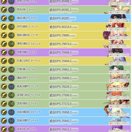
総合DPS:
80498.2
【悠然たる学者】ケミカ
単体DPS:4694.4
(4体制限)
+5%
+5%
+5%
(1体2段)
リーチ:170
(後衛)
(c)HappyElements
総合DPS:
80381.1
【彩色の旅人】ルーイ
単体DPS:4581.5
(4体制限)
+5%
+5%
+5%
(1体1段)
リーチ:165
(後衛)
(c)HappyElements
総合DPS:
80283
【厳刻の貴公子】スヴェン
単体DPS:4574.8
(4体制限)
+5%
+5%
+5%
(1体1段)
リーチ:120
(中衛)
(c)HappyElements
総合DPS:
80219.6
【光芒の銃使い】バレット
単体DPS:4674
(4体制限)
+5%
+5%
+5%
(1体4段)
リーチ:110
(中衛)
(c)HappyElements
総合DPS:
79899
【懇銃の開拓者】イクバヤ
単体DPS:4565.6
(4体制限)
+5%
+5%
+5%
(1体1段)
リーチ:120
(中衛)
(c)HappyElements
総合DPS:
79874.6
【褒照の雪砲士】エルシュカ
単体DPS:4547.4
(4体制限)
+5%
+5%
+5%
(1体1段)
リーチ:120
(中衛)
(c)HappyElements
総合DPS:
79499.4
【深愛の闇銃士】トルテ
単体DPS:4705.8
(4体制限)
+5%
+5%
+5%
(1体4段)
リーチ:130
(中衛)
(c)HappyElements
総合DPS:
79494.5
【白邁なる淳朴】ネーヴィル
単体DPS:4683.7
(4体制限)
+5%
+5%
+5%
(1体2段)
リーチ:130
(中衛)
(c)HappyElements
総合DPS:
78961.4
【円環の舞い人】ベル
単体DPS:4683.4
(4体制限)
+5%
+5%
+5%
(1体2段)
リーチ:135
(中衛)
(c)HappyElements
総合DPS:
78400.1
【魔銃の助手】マーフィー
単体DPS:4597.1
(4体制限)
+5%
+5%
+5%
(1体2段)
リーチ:160
(後衛)
(c)HappyElements
総合DPS:
78229.3
【帆風の狙撃手】ベリンダ
単体DPS:4564.4
(4体制限)
+5%
+5%
+5%
(1体2段)
リーチ:170
(後衛)
(c)HappyElements
総合DPS:
77590.9
【波音聴く給仕】ベンヴェヌ
単体DPS:4554.4
(4体制限)
+5%
+5%
+5%
(1体1段)
リーチ:135
(中衛)
(c)HappyElements
総合DPS:
77172.8
【荒原の風来人】ライカ
単体DPS:4571.3
(4体制限)
+5%
+5%
+5%
(1体2段)
リーチ:120
(中衛)
(c)HappyElements
総合DPS:
76958.3
【水銃の園芸家】ネモフィラ
単体DPS:4492.9
(4体制限)
+5%
+5%
+5%
(1体1段)
リーチ:160
(後衛)
(c)HappyElements
総合DPS:
76943.7
【悠揚の狙撃手】レナータ
単体DPS:4380
(4体制限)
+5%
+5%
+5%
(1体1段)
リーチ:165
(後衛)
(c)HappyElements
総合DPS:
76613.1
【多彩を装う者】リディ
単体DPS:4379.2
(4体制限)
+5%
+5%
+5%
(1体1段)