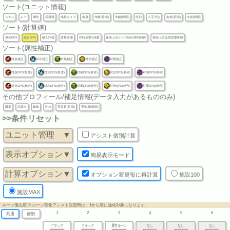
ソート(ユニット情報)
スキル
レア
属性
武器種
成長タイプ
出身
年齢(昇順)
年齢(降順)
性別
入手方法
名前(昇順)
名前(降順)
ソート(計算値)
単体DPS
総合DPS
耐久評価
攻撃評価
同時攻撃×段数
後衛上位ゲージMAX期待時間
後衛上位追加攻撃間隔
ソート(属性補正)
対炎補正
対水補正
対風補正
対光補正
対闇補正
対炎DPS(単体)
対水DPS(単体)
対風DPS(単体)
対光DPS(単体)
対闇DPS(単体)
対炎DPS(総合)
対水DPS(総合)
対風DPS(総合)
対光DPS(総合)
対闇DPS(総合)
その他プロフィール/補足情報(データ入力があるもののみ)
職業
武器名
趣味
性格
実装日(昇順)
実装日(降順)
>>条件リセット
ユニット管理 ▼
アシスト個別計算
表示オプション▼
簡易表示モード
計算オプション▼
オプション変更毎に再計算
施設100
施設MAX
ルーン優先順 ※ルーン強化アシスト設定時は、1から順に強化対象になります。
1
2
3
4
5
6
共通
個別
アタック
クイック
属性ルーン
なし
なし
なし