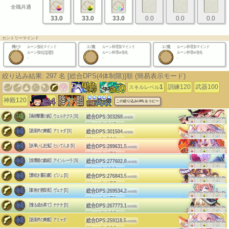
全職共通
33.0
33.0
33.0
0.0
0.0
0.0
カントリーマインド
機/少
ルーン強化マインド
エ/魔
ルーン枠増加マインド
エ/魔
ルーン枠増加マインド
ルーン強化[1][3][5]
ルーン枠増or強化
ルーン枠増or強化
-
-
-
絞り込み結果:
297
名
[総合DPS(4体制限)]順
(簡易表示モード)
1
訓練120
武器100
スキルレベル
神殿120
この絞り込みURLをコピー
総合DPS:
303268
【禍殃撃覆の銃】ウェルテクス [S]
(4体制限)
+7%
+2%
+7%
+2%
+7%
+2%
リーチ:140
(中衛)
(c)HappyElements
総合DPS:
301504
【葩茶拌の爽蝶】アミャダ [S]
単体DPS:5015
(4体制限)
+7%
+2%
+7%
+2%
+7%
+2%
(3体5段)
リーチ:200
(後衛)
(c)HappyElements
総合DPS:
289631.5
【妖率いし赳鬼】たいてんき [S]
単体DPS:4010.2
(4体制限)
+7%
+2%
+7%
+2%
+7%
+2%
(4体3段)
リーチ:170
(後衛)
(c)HappyElements
総合DPS:
277602.8
【煌霄廻の戯緋】アインレーラ [S]
単体DPS:3852.3
(4体制限)
+7%
+2%
+7%
+2%
+7%
+2%
(5体2段)
リーチ:190
(後衛)
(c)HappyElements
総合DPS:
276843.5
【愛眩き麗石嬢】ビジュ [S]
単体DPS:5035.6
(4体制限)
+7%
+2%
+7%
+2%
+7%
+2%
(3体5段)
リーチ:175
(後衛)
(c)HappyElements
総合DPS:
269534.2
【叡抱す慈院長】ヴェナ [S]
単体DPS:3973.5
(4体制限)
+7%
+2%
+7%
+2%
+7%
+2%
(4体2段)
リーチ:170
(後衛)
(c)HappyElements
総合DPS:
267773.1
【憧る成れ果て】ナナチ [S]
単体DPS:3868.6
(4体制限)
+7%
+2%
+7%
+2%
+7%
+2%
(4体2段)
リーチ:160
(後衛)
(c)HappyElements
総合DPS:
259118.5
【葩茶拌の爽蝶】アミャダ
単体DPS:3843.3
(4体制限)
+7%
+2%
+7%
+2%
+7%
+2%
(4体1段)
リーチ:200