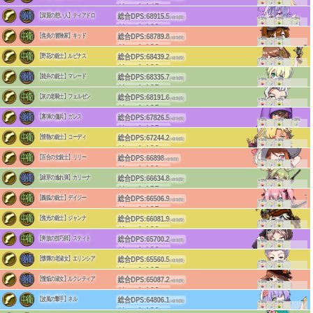
(1体1段)
リーチ:145
(中衛)
(c)HappyElements
総合DPS:
68915.5
【深淵の想い人】ティアドロ
単体DPS:4031
(4体制限)
+5%
+5%
+5%
(1体1段)
リーチ:160
(後衛)
(c)HappyElements
総合DPS:
68789.8
【焦炎の冒険家】キッド
単体DPS:4060.2
(4体制限)
+5%
+5%
(1体2段)
リーチ:130
(中衛)
(c)HappyElements
総合DPS:
68439.2
【野花の銃士】ルピナス
単体DPS:4052.8
(4体制限)
+5%
+5%
(1体1段)
リーチ:120
(中衛)
(c)HappyElements
総合DPS:
68335.7
【能弁の銃士】マレード
単体DPS:3895.1
(4体制限)
+5%
+5%
(1体1段)
リーチ:165
(後衛)
(c)HappyElements
総合DPS:
68191.6
【灰の老騎士】フェルゼン
単体DPS:4026
(4体制限)
+5%
+5%
(1体1段)
リーチ:135
(中衛)
(c)HappyElements
総合DPS:
67826.5
【寡弾の傭兵】ガレス
単体DPS:4017.5
(4体制限)
+5%
+5%
+5%
(1体1段)
リーチ:165
(後衛)
(c)HappyElements
総合DPS:
67244.2
【情熱の銃士】コーディ
単体DPS:3996
(4体制限)
+5%
+5%
(1体1段)
リーチ:130
(中衛)
(c)HappyElements
総合DPS:
66898
【百合の女銃士】リリー
単体DPS:3914.9
(4体制限)
+5%
+5%
(1体1段)
リーチ:130
(中衛)
(c)HappyElements
総合DPS:
66634.8
【緑芽の逸れ弾】カリーナ
単体DPS:3894.7
(4体制限)
+5%
+5%
(1体1段)
リーチ:155
(後衛)
(c)HappyElements
総合DPS:
66506.9
【義狐の銃士】デイジー
単体DPS:3925.8
(4体制限)
+5%
+5%
(1体1段)
リーチ:135
(中衛)
(c)HappyElements
総合DPS:
66081.9
【焦光の銃士】ジャンナ
単体DPS:3785.2
(4体制限)
+5%
+5%
(1体1段)
リーチ:130
(中衛)
(c)HappyElements
総合DPS:
65700.2
【奔放の技巧師】スティト
単体DPS:3847.2
(4体制限)
+5%
+5%
(1体1段)
リーチ:130
(中衛)
(c)HappyElements
総合DPS:
65560.5
【懐輝の老淑女】エリンシア
単体DPS:3825
(4体制限)
+5%
+5%
(1体1段)
リーチ:165
(後衛)
(c)HappyElements
総合DPS:
65087.2
【憧焔の淑女】ルクレティア
単体DPS:3862.5
(4体制限)
+5%
+5%
(1体1段)
リーチ:160
(後衛)
(c)HappyElements
総合DPS:
64806.1
【波風の撃手】ネル
単体DPS:3834.6
(4体制限)
+5%
+5%
(1体1段)
リーチ:120
(中衛)