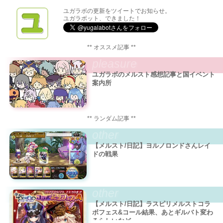
ユガラボの更新をツイートでお知らせ。
ユガラボット、できました！
** オススメ記事 **
pleasure
ユガラボのメルスト感想記事と国イベント
案内所
** ランダム記事 **
other
【メルスト/日記】ヨルノロンドさんレイ
ドの戦果
other
【メルスト/日記】ラスピリメルストコラ
ボフェス&コール結果、あとギルバト変わ
るらしいなど