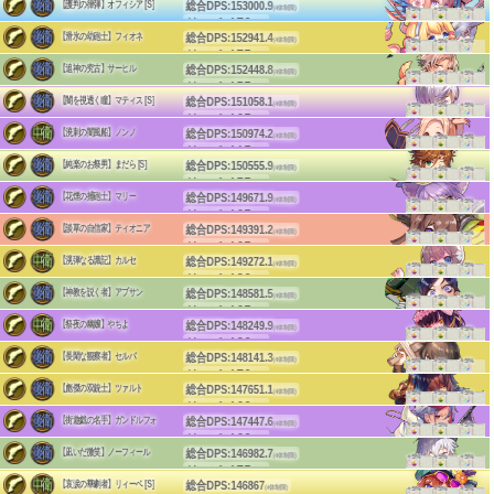
総合DPS:
153000.9
【護判の律弾】オフィシア [S]
単体DPS:2181.5
(4体制限)
+5%
+5%
+5%
(4体1段)
リーチ:170
(後衛)
(c)HappyElements
総合DPS:
152941.4
【滑氷の幼砲士】フィオネ
単体DPS:4353.9
(4体制限)
+5%
+5%
+5%
(2体1段)
リーチ:175
(後衛)
(c)HappyElements
総合DPS:
152448.8
【追神の究古】サーヒル
単体DPS:2176.1
(4体制限)
+5%
+5%
+5%
(4体1段)
リーチ:155
(後衛)
(c)HappyElements
総合DPS:
151058.1
【闇を視透く瞳】マティス [S]
単体DPS:2218.9
(4体制限)
+5%
+5%
+5%
(5体1段)
リーチ:165
(後衛)
(c)HappyElements
総合DPS:
150974.2
【溌刺の闇風船】ノンノ
単体DPS:4449.8
(4体制限)
+5%
+5%
+5%
(2体1段)
リーチ:115
(中衛)
(c)HappyElements
総合DPS:
150555.9
【純楽のお祭男】まだら [S]
単体DPS:2864.2
(4体制限)
+5%
+5%
+5%
(3体1段)
リーチ:155
(後衛)
(c)HappyElements
総合DPS:
149671.9
【花煙の捕砲士】マリー
単体DPS:4382.6
(4体制限)
+5%
+5%
+5%
(2体3段)
リーチ:165
(後衛)
(c)HappyElements
総合DPS:
149391.2
【談草の自信家】ティオニア
単体DPS:2939.3
(4体制限)
+5%
+5%
+5%
(3体1段)
リーチ:165
(後衛)
(c)HappyElements
総合DPS:
149272.1
【滉弾なる識記】カルセ
単体DPS:2834.1
(4体制限)
+5%
+5%
+5%
(3体1段)
リーチ:130
(中衛)
(c)HappyElements
総合DPS:
148581.5
【神教を説く者】アブサン
単体DPS:4345.2
(4体制限)
+5%
+5%
+5%
(2体3段)
リーチ:165
(後衛)
(c)HappyElements
総合DPS:
148249.9
【祭夜の幽嬢】やちよ
単体DPS:2162.6
(4体制限)
+5%
+5%
+5%
(4体1段)
リーチ:130
(中衛)
(c)HappyElements
総合DPS:
148141.3
【長閑な観察者】セルバ
単体DPS:4367.1
(4体制限)
+5%
+5%
+5%
(2体1段)
リーチ:170
(後衛)
(c)HappyElements
総合DPS:
147651.1
【彪傑の双銃士】ツァルト
単体DPS:2156.2
(4体制限)
+5%
+5%
+5%
(4体1段)
リーチ:160
(後衛)
(c)HappyElements
総合DPS:
147447.6
【街遊戯の名手】ガンドルフォ
単体DPS:4349.4
(4体制限)
+5%
+5%
+5%
(2体2段)
リーチ:160
(後衛)
(c)HappyElements
総合DPS:
146982.7
【凪いだ微笑】ノーフィール
単体DPS:4195.9
(4体制限)
+5%
+5%
+5%
(2体3段)
リーチ:175
(後衛)
(c)HappyElements
総合DPS:
146867
【哀涙の華劇者】リィーベ [S]
単体DPS:2852.4
(4体制限)
+5%
+5%
+5%
(3体2段)