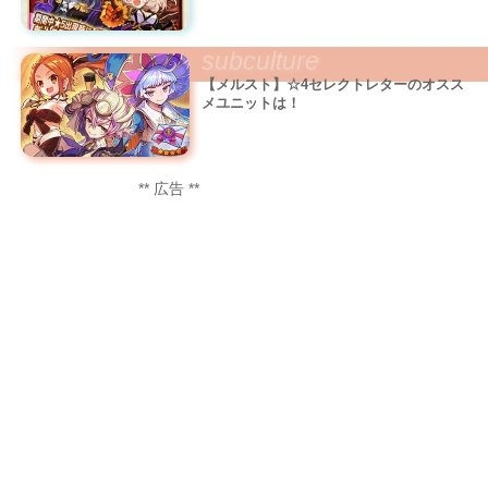
subculture
【メルスト】☆4セレクトレターのオスス
メユニットは！
** 広告 **