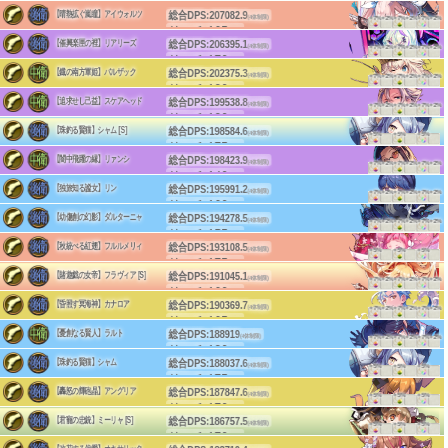
リーチ:125
(中衛)
(c)HappyElements
総合DPS:
207082.9
【晴熱拡ぐ嵐瞳】アイウォルツ
単体DPS:2981
(4体制限)
+7%
+2%
+7%
+2%
+7%
+2%
(4体1段)
リーチ:165
(後衛)
(c)HappyElements
総合DPS:
206395.1
【催興楽匣の裡】リアリーズ
単体DPS:6015.3
(4体制限)
+7%
+2%
+7%
+2%
+7%
+2%
(2体5段)
リーチ:170
(後衛)
(c)HappyElements
総合DPS:
202375.3
【鐡の南方軍姫】バルザック
単体DPS:3861.6
(4体制限)
+7%
+2%
+7%
+2%
+7%
+2%
(3体1段)
リーチ:120
(中衛)
(c)HappyElements
総合DPS:
199538.8
【追求せし己益】スケアヘッド
単体DPS:2939.3
(4体制限)
+7%
+2%
+7%
+2%
+7%
+2%
(4体1段)
リーチ:120
(中衛)
(c)HappyElements
総合DPS:
198584.6
【珠釣る賢猫】シャム [S]
単体DPS:2800
(4体制限)
+5%
+5%
+5%
(4体1段)
リーチ:175
(後衛)
(c)HappyElements
総合DPS:
198423.9
【闇中飛躍の縁】リァンシ
単体DPS:2890.4
(4体制限)
+7%
+2%
+7%
+2%
+7%
+2%
(4体1段)
リーチ:140
(中衛)
(c)HappyElements
総合DPS:
195991.2
【独旅知る謐女】リン
単体DPS:2881.9
(4体制限)
+7%
+2%
+7%
+2%
+7%
+2%
(5体2段)
リーチ:160
(後衛)
(c)HappyElements
総合DPS:
194278.5
【幼傷創の幻影】ダルターニャ
単体DPS:2813
(4体制限)
+7%
+2%
+7%
+2%
+7%
+2%
(5体2段)
リーチ:155
(後衛)
(c)HappyElements
総合DPS:
193108.5
【秋統べる紅翅】フルルメリィ
単体DPS:5576.9
(4体制限)
+5%
+5%
+5%
(2体4段)
リーチ:175
(後衛)
(c)HappyElements
総合DPS:
191045.1
【賭遊戯の女帝】フラヴィア [S]
単体DPS:2844.2
(4体制限)
+7%
+2%
+7%
+2%
+7%
+2%
(4体1段)
リーチ:160
(後衛)
(c)HappyElements
総合DPS:
190369.7
【昏照す冥海神】カナロア
単体DPS:5549.4
(4体制限)
+7%
+2%
+7%
+2%
+7%
+2%
(2体3段)
リーチ:165
(後衛)
(c)HappyElements
総合DPS:
188919
【憂創なる賢人】ラルト
単体DPS:2671.3
(4体制限)
+7%
+2%
+7%
+2%
+7%
+2%
(5体2段)
リーチ:130
(中衛)
(c)HappyElements
総合DPS:
188037.6
【珠釣る賢猫】シャム
単体DPS:3658.4
(4体制限)
+5%
+5%
+5%
(3体2段)
リーチ:175
(後衛)
(c)HappyElements
総合DPS:
187847.6
【轟怒の輝砲晶】アングリア
単体DPS:2736.8
(4体制限)
+5%
+5%
+5%
(4体1段)
リーチ:170
(後衛)
(c)HappyElements
総合DPS:
186757.5
【君寵の忠銃】ミーリャ [S]
単体DPS:2766.8
(4体制限)
+5%
+5%
+5%
(4体1段)
リーチ:170
(後衛)
(c)HappyElements